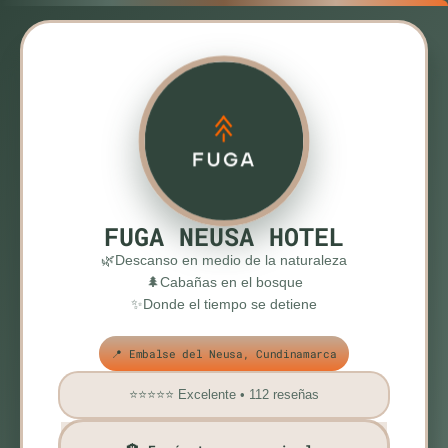
FUGA NEUSA HOTEL
🌿Descanso en medio de la naturaleza
🌲Cabañas en el bosque
✨Donde el tiempo se detiene
📍 Embalse del Neusa, Cundinamarca
⭐⭐⭐⭐⭐ Excelente • 112 reseñas