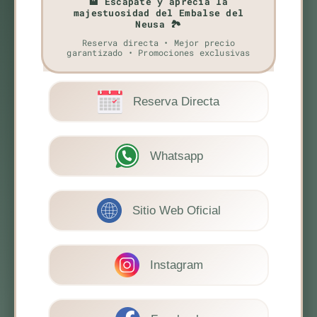
🏨 Escápate y aprecia la
majestuosidad del Embalse del
Neusa 🏞️
Reserva directa • Mejor precio
garantizado • Promociones exclusivas
Reserva Directa
Whatsapp
Sitio Web Oficial
Instagram