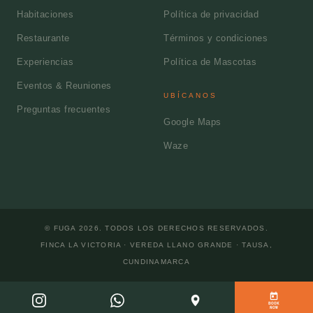
Habitaciones
Política de privacidad
Restaurante
Términos y condiciones
Experiencias
Política de Mascotas
Eventos & Reuniones
UBÍCANOS
Preguntas frecuentes
Google Maps
Waze
© FUGA
2026
. TODOS LOS DERECHOS RESERVADOS.
FINCA LA VICTORIA · VEREDA LLANO GRANDE
·
TAUSA
,
CUNDINAMARCA
BOOK
NOW